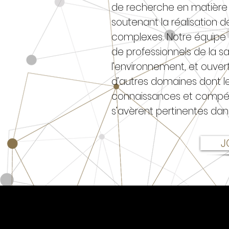
de recherche en matière 
soutenant la réalisation d
complexes. Notre équip
de professionnels de la s
l’environnement, et ouver
d’autres domaines dont l
connaissances et comp
s’avèrent pertinentes dan
J